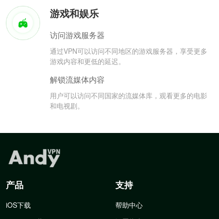
游戏和娱乐
访问游戏服务器
通过VPN可以访问不同地区的游戏服务器，享受更多
游戏内容和更低的延迟。
解锁流媒体内容
用户可以访问不同国家的流媒体库，观看更多的电影
和电视剧。
产品
支持
iOS下载
帮助中心