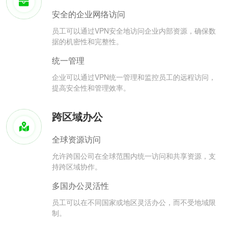
安全的企业网络访问
员工可以通过VPN安全地访问企业内部资源，确保数
据的机密性和完整性。
统一管理
企业可以通过VPN统一管理和监控员工的远程访问，
提高安全性和管理效率。
跨区域办公
全球资源访问
允许跨国公司在全球范围内统一访问和共享资源，支
持跨区域协作。
多国办公灵活性
员工可以在不同国家或地区灵活办公，而不受地域限
制。