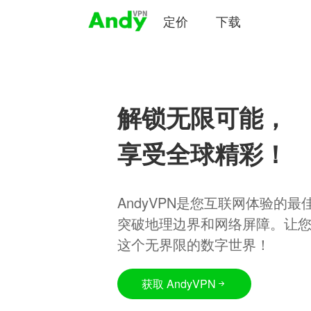
定价
下载
解锁无限可能，
享受全球精彩！
AndyVPN是您互联网体验的
突破地理边界和网络屏障。让
这个无界限的数字世界！
获取 AndyVPN