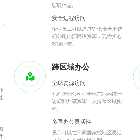
。
窃取信息。
安全远程访问
用户
企业员工可以通过VPN安全地访
问公司内部网络资源，无需担心
数据泄露。
跨区域办公
全球资源访问
企
允许跨国公司在全球范围内统一
性
访问和共享资源，支持跨区域协
作。
多国办公灵活性
监
员工可以在不同国家或地区灵活
性
办公，而不受地域限制。