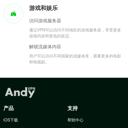
游戏和娱乐
访问游戏服务器
通过VPN可以访问不同地区的游戏服务器，享受更多
游戏内容和更低的延迟。
解锁流媒体内容
用户可以访问不同国家的流媒体库，观看更多的电影
和电视剧。
产品
支持
iOS下载
帮助中心