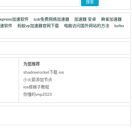
express加速软件
sub免费网络加速器
加速器 安卓
麻雀加速器
加速软件
蚂蚁vp加速器官网下载
电脑访问国外网站的方法
turbo
为您推荐
shadowrocket下载 ios
小火箭添加节点
ios搭梯子教程
你懂的vnp2023