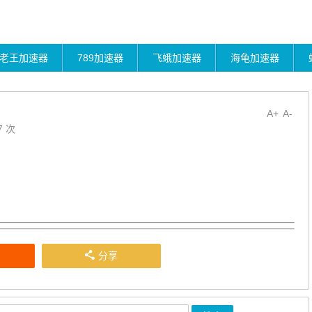
老王加速器
789加速器
飞蛾加速器
海龟加速器
A+
A-
7 次
分享