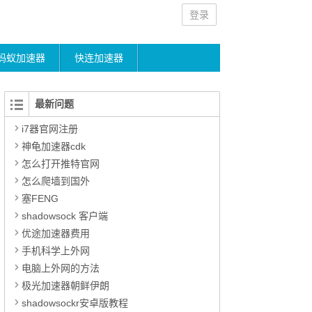
登录
蚂蚁加速器
快连加速器
最新问题
i7器官网注册
神龟加速器cdk
怎么打开推特官网
怎么爬墙到国外
塞FENG
shadowsock 客户端
优途加速器费用
手机科学上外网
电脑上外网的方法
极光加速器朝鲜伊朗
shadowsockr安卓版教程