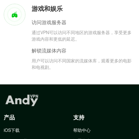
游戏和娱乐
访问游戏服务器
通过VPN可以访问不同地区的游戏服务器，享受更多
游戏内容和更低的延迟。
解锁流媒体内容
用户可以访问不同国家的流媒体库，观看更多的电影
和电视剧。
产品
支持
iOS下载
帮助中心