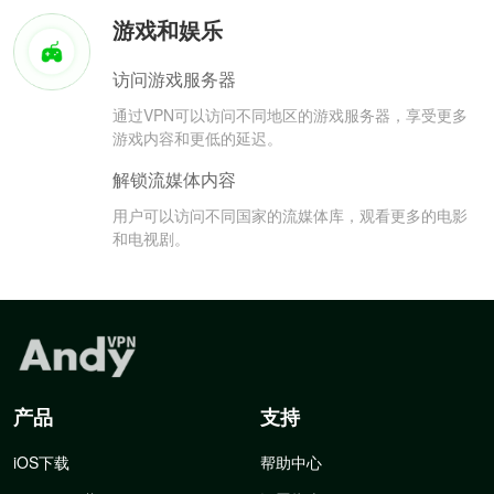
游戏和娱乐
访问游戏服务器
通过VPN可以访问不同地区的游戏服务器，享受更多
游戏内容和更低的延迟。
解锁流媒体内容
用户可以访问不同国家的流媒体库，观看更多的电影
和电视剧。
产品
支持
iOS下载
帮助中心