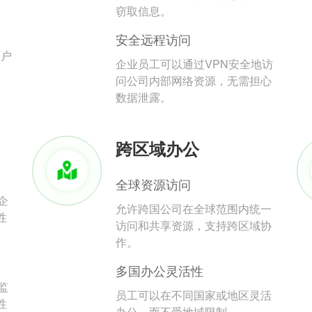
。
窃取信息。
安全远程访问
用户
企业员工可以通过VPN安全地访
问公司内部网络资源，无需担心
数据泄露。
跨区域办公
全球资源访问
企
允许跨国公司在全球范围内统一
性
访问和共享资源，支持跨区域协
作。
多国办公灵活性
监
员工可以在不同国家或地区灵活
性
办公，而不受地域限制。