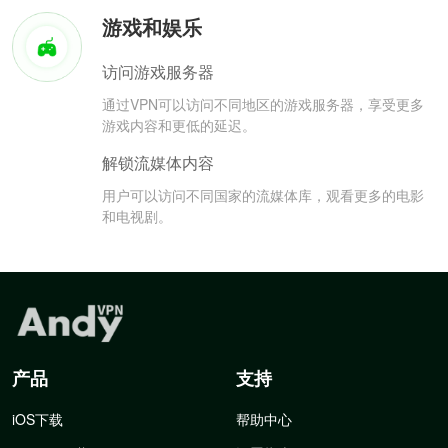
游戏和娱乐
访问游戏服务器
通过VPN可以访问不同地区的游戏服务器，享受更多
游戏内容和更低的延迟。
解锁流媒体内容
用户可以访问不同国家的流媒体库，观看更多的电影
和电视剧。
产品
支持
iOS下载
帮助中心