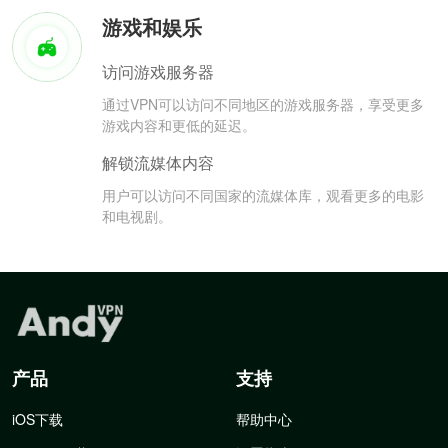
游戏和娱乐
访问游戏服务器
通过VPN可以访问不同地区的游戏服务器，享受更多
游戏内容和更低的延迟。
解锁流媒体内容
用户可以访问不同国家的流媒体库，观看更多的电影
和电视剧。
产品
支持
iOS下载
帮助中心