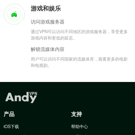
游戏和娱乐
访问游戏服务器
通过VPN可以访问不同地区的游戏服务器，享受更多
游戏内容和更低的延迟。
解锁流媒体内容
用户可以访问不同国家的流媒体库，观看更多的电影
和电视剧。
产品
支持
iOS下载
帮助中心