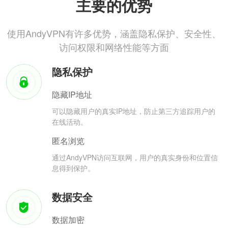
主要的优势
使用AndyVPN有许多优势，涵盖隐私保护、安全性、
访问权限和网络性能等方面
隐私保护
隐藏IP地址
可以隐藏用户的真实IP地址，防止第三方追踪用户的
在线活动。
匿名浏览
通过AndyVPN访问互联网，用户的真实身份和位置信
息得到保护。
数据安全
数据加密