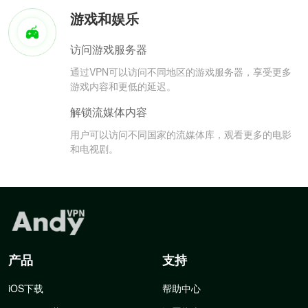
游戏和娱乐
访问游戏服务器
通过VPN可以访问不同地区的游戏服务器，享受更多
游戏内容和更低的延迟。
解锁流媒体内容
用户可以访问不同国家的流媒体库，观看更多的电影
和电视剧。
产品
支持
iOS下载
帮助中心