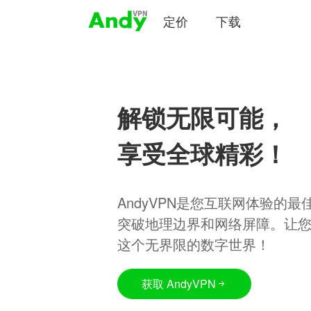
定价
下载
解锁无限可能，
享受全球精彩！
AndyVPN是您互联网体验的
突破地理边界和网络屏障。让
这个无界限的数字世界！
获取 AndyVPN