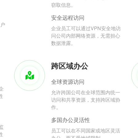
。
窃取信息。
安全远程访问
用户
企业员工可以通过VPN安全地访
问公司内部网络资源，无需担心
数据泄露。
跨区域办公
全球资源访问
企
允许跨国公司在全球范围内统一
性
访问和共享资源，支持跨区域协
作。
多国办公灵活性
监
员工可以在不同国家或地区灵活
性
办公，而不受地域限制。