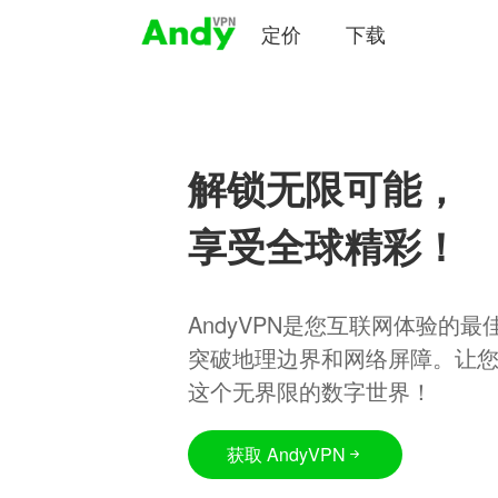
定价
下载
解锁无限可能，
享受全球精彩！
AndyVPN是您互联网体验的
突破地理边界和网络屏障。让
这个无界限的数字世界！
获取 AndyVPN