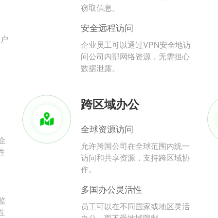
。
窃取信息。
安全远程访问
用户
企业员工可以通过VPN安全地访
问公司内部网络资源，无需担心
数据泄露。
跨区域办公
全球资源访问
企
允许跨国公司在全球范围内统一
性
访问和共享资源，支持跨区域协
作。
多国办公灵活性
监
员工可以在不同国家或地区灵活
性
办公，而不受地域限制。