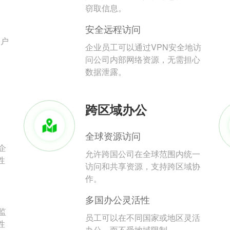
。
窃取信息。
安全远程访问
用户
企业员工可以通过VPN安全地访
问公司内部网络资源，无需担心
数据泄露。
跨区域办公
全球资源访问
企
允许跨国公司在全球范围内统一
性
访问和共享资源，支持跨区域协
作。
多国办公灵活性
监
员工可以在不同国家或地区灵活
性
办公，而不受地域限制。