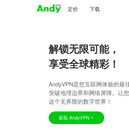
定价
下载
解锁无限可能，
享受全球精彩！
AndyVPN是您互联网体验的
突破地理边界和网络屏障。让
这个无界限的数字世界！
获取 AndyVPN