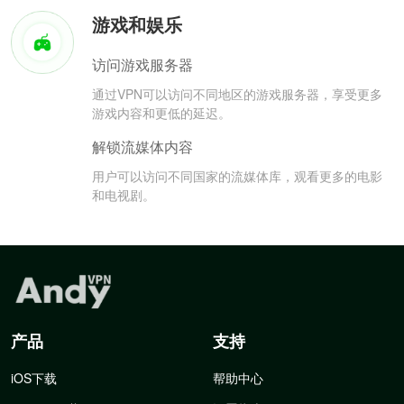
游戏和娱乐
访问游戏服务器
通过VPN可以访问不同地区的游戏服务器，享受更多
游戏内容和更低的延迟。
解锁流媒体内容
用户可以访问不同国家的流媒体库，观看更多的电影
和电视剧。
产品
支持
iOS下载
帮助中心