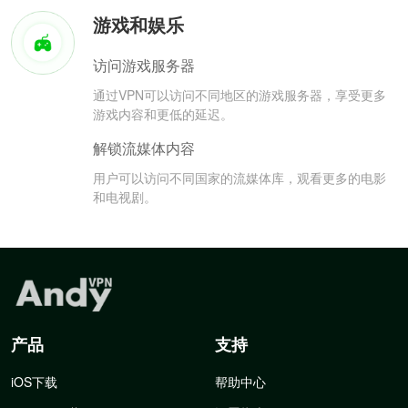
游戏和娱乐
访问游戏服务器
通过VPN可以访问不同地区的游戏服务器，享受更多
游戏内容和更低的延迟。
解锁流媒体内容
用户可以访问不同国家的流媒体库，观看更多的电影
和电视剧。
产品
支持
iOS下载
帮助中心