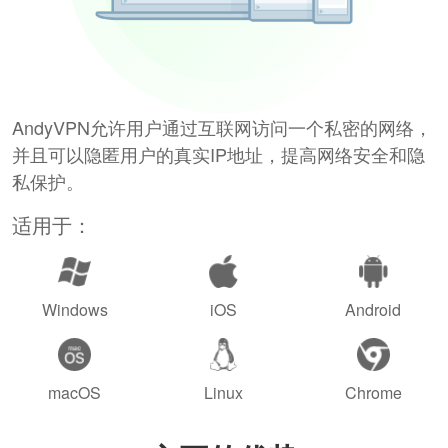
AndyVPN允许用户通过互联网访问一个私密的网络，
并且可以隐匿用户的真实IP地址，提高网络安全和隐
私保护。
适用于：
Windows
iOS
Android
macOS
Linux
Chrome