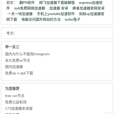
题库：
翻PN软件
网飞加速器下载破解版
express加速软
件
sub免费网络加速器
加速器 安卓
麻雀加速器官网安卓
一天一块加速器
手机上youtube加速软件
蚂蚁vp加速器官
网下载
电脑访问国外网站的方法
turbo兔子
考点：
举一反三
国内为什么不能用instagram
永久免费ss节点
国内加速器
免费vp n.apk下载
为您推荐
free ssr节点
免费公益机场
173加速器安卓版