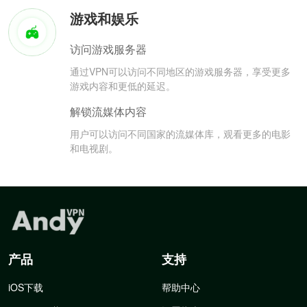
游戏和娱乐
访问游戏服务器
通过VPN可以访问不同地区的游戏服务器，享受更多
游戏内容和更低的延迟。
解锁流媒体内容
用户可以访问不同国家的流媒体库，观看更多的电影
和电视剧。
产品
支持
iOS下载
帮助中心