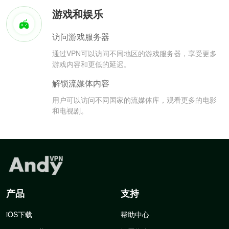
游戏和娱乐
访问游戏服务器
通过VPN可以访问不同地区的游戏服务器，享受更多
游戏内容和更低的延迟。
解锁流媒体内容
用户可以访问不同国家的流媒体库，观看更多的电影
和电视剧。
产品
支持
iOS下载
帮助中心