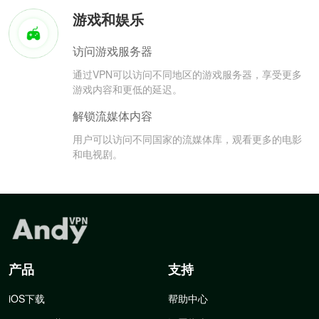
游戏和娱乐
访问游戏服务器
通过VPN可以访问不同地区的游戏服务器，享受更多
游戏内容和更低的延迟。
解锁流媒体内容
用户可以访问不同国家的流媒体库，观看更多的电影
和电视剧。
产品
支持
iOS下载
帮助中心