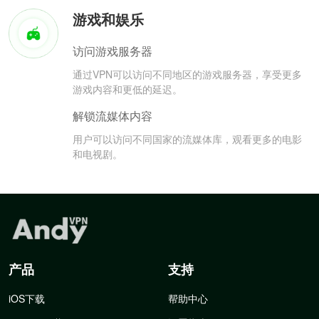
游戏和娱乐
访问游戏服务器
通过VPN可以访问不同地区的游戏服务器，享受更多
游戏内容和更低的延迟。
解锁流媒体内容
用户可以访问不同国家的流媒体库，观看更多的电影
和电视剧。
产品
支持
iOS下载
帮助中心