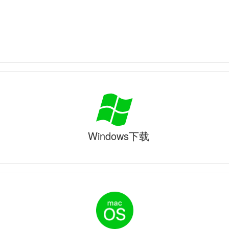
Windows下载