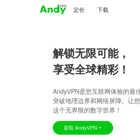
定价
下载
解锁无限可能，
享受全球精彩！
AndyVPN是您互联网体验的
突破地理边界和网络屏障。让
这个无界限的数字世界！
获取 AndyVPN