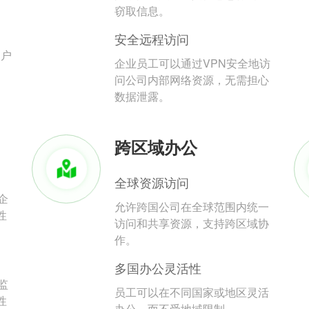
。
窃取信息。
安全远程访问
用户
企业员工可以通过VPN安全地访
问公司内部网络资源，无需担心
数据泄露。
跨区域办公
全球资源访问
企
允许跨国公司在全球范围内统一
性
访问和共享资源，支持跨区域协
作。
多国办公灵活性
监
员工可以在不同国家或地区灵活
性
办公，而不受地域限制。