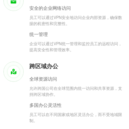
安全的企业网络访问
员工可以通过VPN安全地访问企业内部资源，确保数
据的机密性和完整性。
统一管理
企业可以通过VPN统一管理和监控员工的远程访问，
提高安全性和管理效率。
跨区域办公
全球资源访问
允许跨国公司在全球范围内统一访问和共享资源，支
持跨区域协作。
多国办公灵活性
员工可以在不同国家或地区灵活办公，而不受地域限
制。