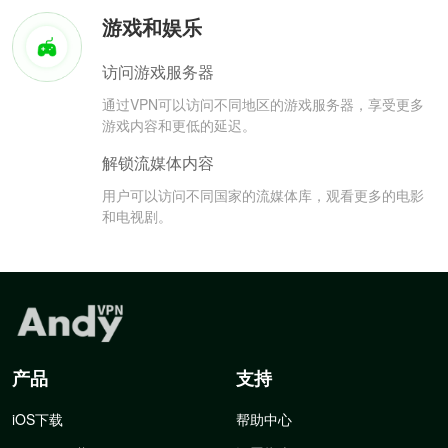
游戏和娱乐
访问游戏服务器
通过VPN可以访问不同地区的游戏服务器，享受更多
游戏内容和更低的延迟。
解锁流媒体内容
用户可以访问不同国家的流媒体库，观看更多的电影
和电视剧。
产品
支持
iOS下载
帮助中心