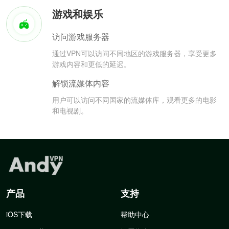
游戏和娱乐
访问游戏服务器
通过VPN可以访问不同地区的游戏服务器，享受更多
游戏内容和更低的延迟。
解锁流媒体内容
用户可以访问不同国家的流媒体库，观看更多的电影
和电视剧。
产品
支持
iOS下载
帮助中心