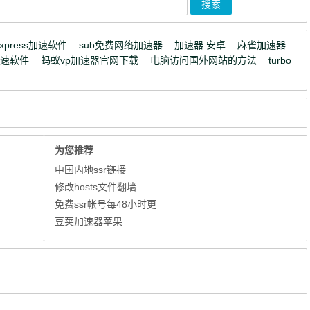
express加速软件
sub免费网络加速器
加速器 安卓
麻雀加速器
加速软件
蚂蚁vp加速器官网下载
电脑访问国外网站的方法
turbo
为您推荐
中国内地ssr链接
修改hosts文件翻墙
免费ssr帐号每48小时更
豆荚加速器苹果