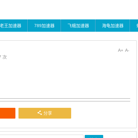
老王加速器
789加速器
飞蛾加速器
海龟加速器
A+
A-
7 次
分享