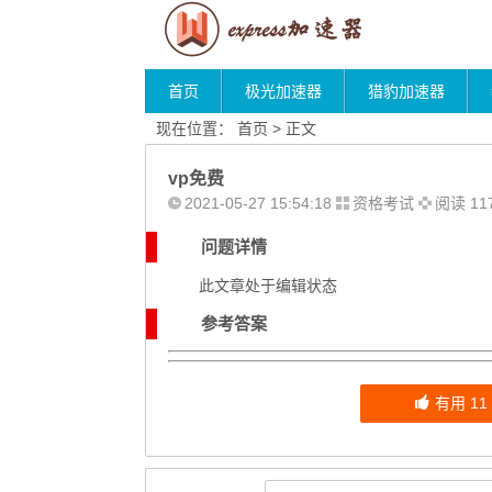
首页
极光加速器
猎豹加速器
现在位置：
首页
> 正文
vp免费
2021-05-27 15:54:18
资格考试
阅读 11
问题详情
此文章处于编辑状态
参考答案
有用
11