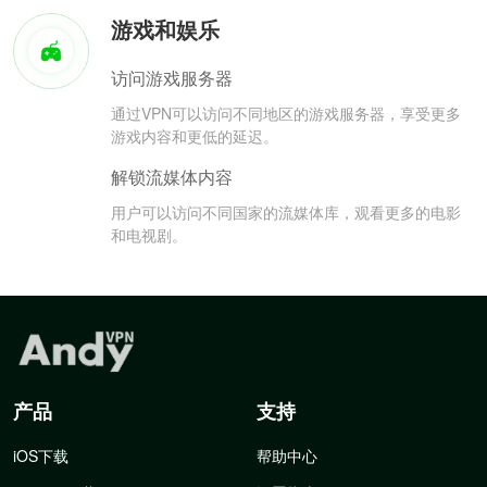
游戏和娱乐
访问游戏服务器
通过VPN可以访问不同地区的游戏服务器，享受更多
游戏内容和更低的延迟。
解锁流媒体内容
用户可以访问不同国家的流媒体库，观看更多的电影
和电视剧。
产品
支持
iOS下载
帮助中心