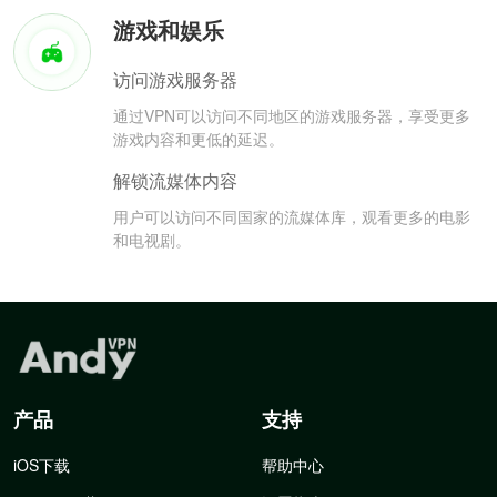
游戏和娱乐
访问游戏服务器
通过VPN可以访问不同地区的游戏服务器，享受更多
游戏内容和更低的延迟。
解锁流媒体内容
用户可以访问不同国家的流媒体库，观看更多的电影
和电视剧。
产品
支持
iOS下载
帮助中心