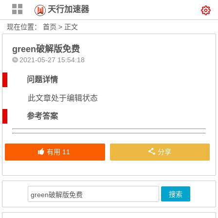
天行加速器
现在位置：
首页
> 正文
green破解版免费
2021-05-27 15:54:18
问题详情
此文章处于编辑状态
参考答案
有用
11
分享