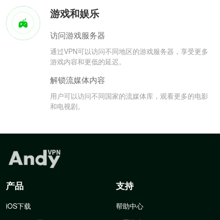
游戏和娱乐
访问游戏服务器
通过VPN可以访问不同地区的游戏服务器，享受更多
游戏内容和更低的延迟。
解锁流媒体内容
用户可以访问不同国家的流媒体库，观看更多的电影
和电视剧。
产品
支持
iOS下载
帮助中心