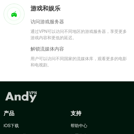
游戏和娱乐
访问游戏服务器
通过VPN可以访问不同地区的游戏服务器，享受更多
游戏内容和更低的延迟。
解锁流媒体内容
用户可以访问不同国家的流媒体库，观看更多的电影
和电视剧。
产品
支持
iOS下载
帮助中心