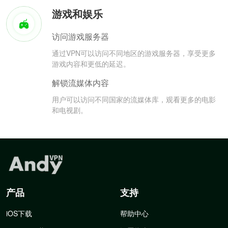
游戏和娱乐
访问游戏服务器
通过VPN可以访问不同地区的游戏服务器，享受更多
游戏内容和更低的延迟。
解锁流媒体内容
用户可以访问不同国家的流媒体库，观看更多的电影
和电视剧。
产品
支持
iOS下载
帮助中心