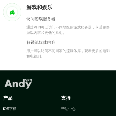
游戏和娱乐
访问游戏服务器
通过VPN可以访问不同地区的游戏服务器，享受更多
游戏内容和更低的延迟。
解锁流媒体内容
用户可以访问不同国家的流媒体库，观看更多的电影
和电视剧。
产品
支持
iOS下载
帮助中心