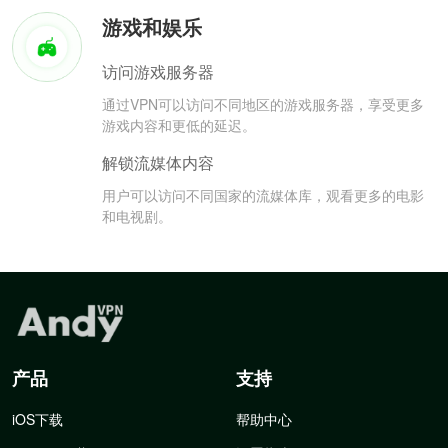
游戏和娱乐
访问游戏服务器
通过VPN可以访问不同地区的游戏服务器，享受更多
游戏内容和更低的延迟。
解锁流媒体内容
用户可以访问不同国家的流媒体库，观看更多的电影
和电视剧。
产品
支持
iOS下载
帮助中心