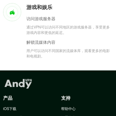
游戏和娱乐
访问游戏服务器
通过VPN可以访问不同地区的游戏服务器，享受更多
游戏内容和更低的延迟。
解锁流媒体内容
用户可以访问不同国家的流媒体库，观看更多的电影
和电视剧。
产品
支持
iOS下载
帮助中心