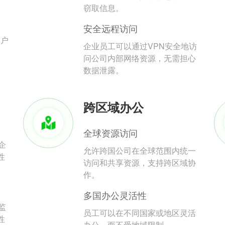
。
窃取信息。
安全远程访问
用户
企业员工可以通过VPN安全地访
问公司内部网络资源，无需担心
数据泄露。
跨区域办公
全球资源访问
企
允许跨国公司在全球范围内统一
性
访问和共享资源，支持跨区域协
作。
多国办公灵活性
监
员工可以在不同国家或地区灵活
性
办公，而不受地域限制。