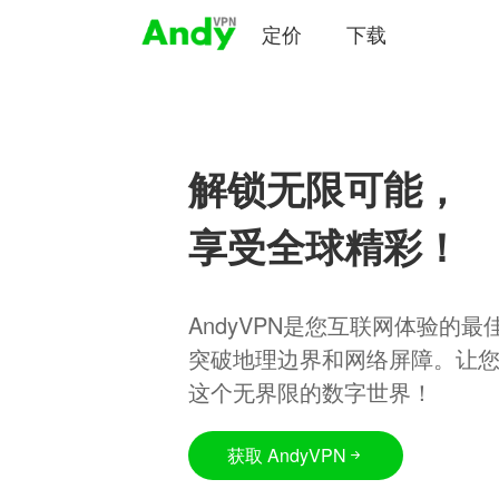
定价
下载
解锁无限可能，
享受全球精彩！
AndyVPN是您互联网体验的
突破地理边界和网络屏障。让
这个无界限的数字世界！
获取 AndyVPN