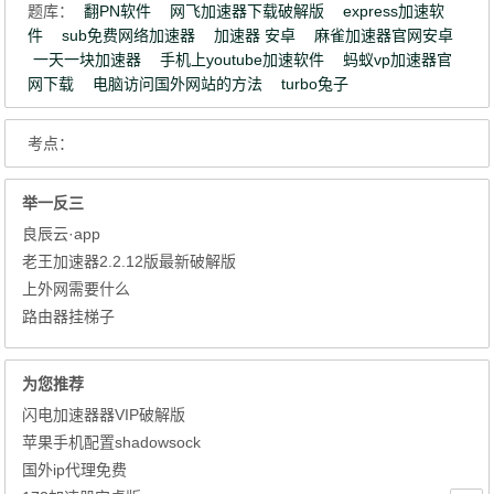
题库：
翻PN软件
网飞加速器下载破解版
express加速软
件
sub免费网络加速器
加速器 安卓
麻雀加速器官网安卓
一天一块加速器
手机上youtube加速软件
蚂蚁vp加速器官
网下载
电脑访问国外网站的方法
turbo兔子
考点：
举一反三
良辰云·app
老王加速器2.2.12版最新破解版
上外网需要什么
路由器挂梯子
为您推荐
闪电加速器器VIP破解版
苹果手机配置shadowsock
国外ip代理免费