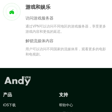
游戏和娱乐
访问游戏服务器
通过VPN可以访问不同地区的游戏服务器，享受更多
游戏内容和更低的延迟。
解锁流媒体内容
用户可以访问不同国家的流媒体库，观看更多的电影
和电视剧。
产品
支持
iOS下载
帮助中心