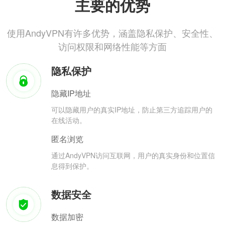
主要的优势
使用AndyVPN有许多优势，涵盖隐私保护、安全性、
访问权限和网络性能等方面
隐私保护
隐藏IP地址
可以隐藏用户的真实IP地址，防止第三方追踪用户的
在线活动。
匿名浏览
通过AndyVPN访问互联网，用户的真实身份和位置信
息得到保护。
数据安全
数据加密