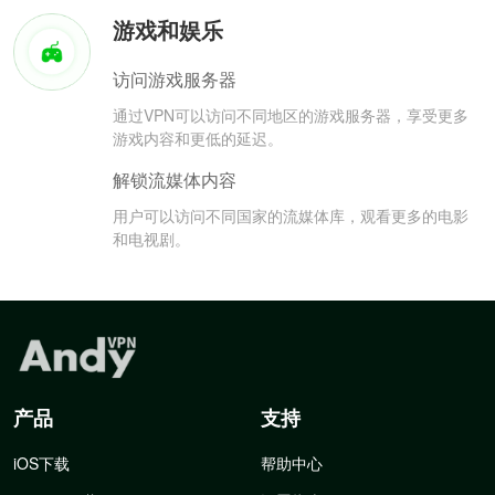
游戏和娱乐
访问游戏服务器
通过VPN可以访问不同地区的游戏服务器，享受更多
游戏内容和更低的延迟。
解锁流媒体内容
用户可以访问不同国家的流媒体库，观看更多的电影
和电视剧。
产品
支持
iOS下载
帮助中心