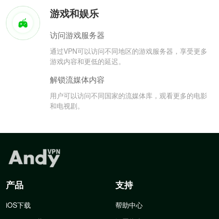
游戏和娱乐
访问游戏服务器
通过VPN可以访问不同地区的游戏服务器，享受更多
游戏内容和更低的延迟。
解锁流媒体内容
用户可以访问不同国家的流媒体库，观看更多的电影
和电视剧。
产品
支持
iOS下载
帮助中心