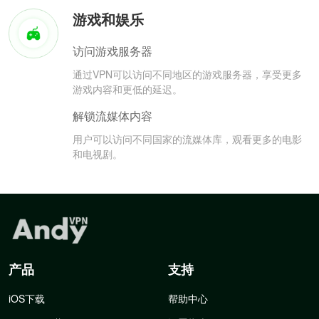
游戏和娱乐
访问游戏服务器
通过VPN可以访问不同地区的游戏服务器，享受更多
游戏内容和更低的延迟。
解锁流媒体内容
用户可以访问不同国家的流媒体库，观看更多的电影
和电视剧。
产品
支持
iOS下载
帮助中心