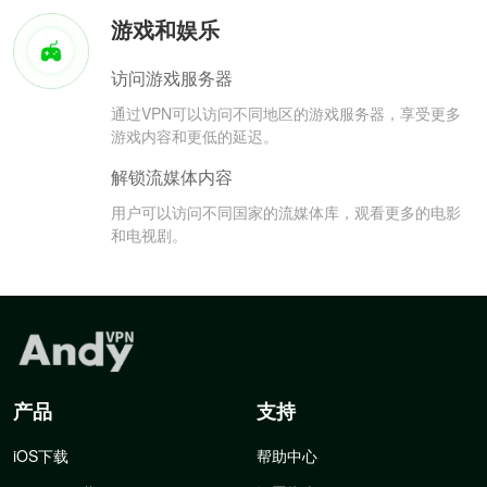
游戏和娱乐
访问游戏服务器
通过VPN可以访问不同地区的游戏服务器，享受更多
游戏内容和更低的延迟。
解锁流媒体内容
用户可以访问不同国家的流媒体库，观看更多的电影
和电视剧。
产品
支持
iOS下载
帮助中心