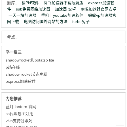
题库：
翻PN软件
网飞加速器下载破解版
express加速软
件
sub免费网络加速器
加速器 安卓
麻雀加速器官网安卓
一天一块加速器
手机上youtube加速软件
蚂蚁vp加速器官
网下载
电脑访问国外网站的方法
turbo兔子
考点：
举一反三
shadowrocket和potatso lite
p站在线
shadow rocket节点免费
express加速软件
为您推荐
蓝灯 lantern 官网
ss代理哪个好用
vivo支持谷歌吗