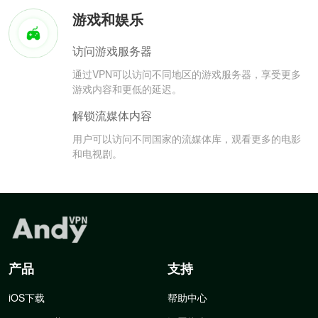
游戏和娱乐
访问游戏服务器
通过VPN可以访问不同地区的游戏服务器，享受更多
游戏内容和更低的延迟。
解锁流媒体内容
用户可以访问不同国家的流媒体库，观看更多的电影
和电视剧。
产品
支持
iOS下载
帮助中心