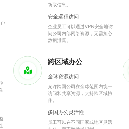
。
窃取信息。
安全远程访问
用户
企业员工可以通过VPN安全地访
问公司内部网络资源，无需担心
数据泄露。
跨区域办公
全球资源访问
企
允许跨国公司在全球范围内统一
性
访问和共享资源，支持跨区域协
作。
多国办公灵活性
监
员工可以在不同国家或地区灵活
性
办公，而不受地域限制。