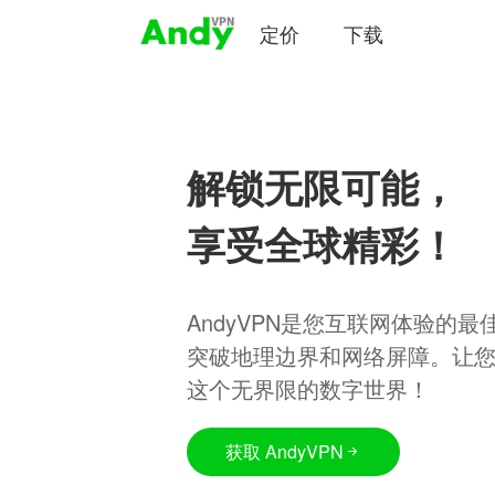
定价
下载
解锁无限可能，
享受全球精彩！
AndyVPN是您互联网体验的
突破地理边界和网络屏障。让
这个无界限的数字世界！
获取 AndyVPN