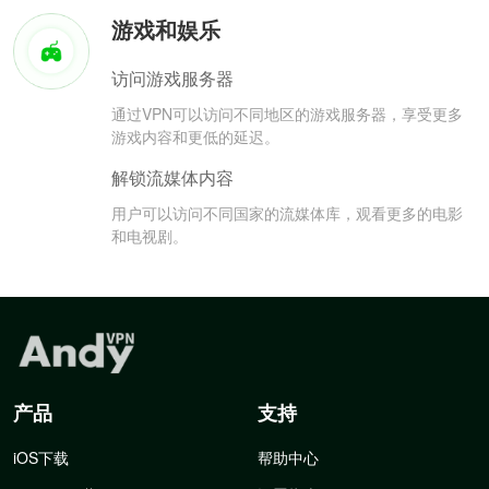
游戏和娱乐
访问游戏服务器
通过VPN可以访问不同地区的游戏服务器，享受更多
游戏内容和更低的延迟。
解锁流媒体内容
用户可以访问不同国家的流媒体库，观看更多的电影
和电视剧。
产品
支持
iOS下载
帮助中心