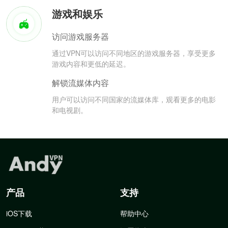
游戏和娱乐
访问游戏服务器
通过VPN可以访问不同地区的游戏服务器，享受更多
游戏内容和更低的延迟。
解锁流媒体内容
用户可以访问不同国家的流媒体库，观看更多的电影
和电视剧。
产品
支持
iOS下载
帮助中心