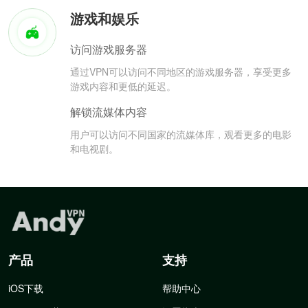
游戏和娱乐
访问游戏服务器
通过VPN可以访问不同地区的游戏服务器，享受更多
游戏内容和更低的延迟。
解锁流媒体内容
用户可以访问不同国家的流媒体库，观看更多的电影
和电视剧。
产品
支持
iOS下载
帮助中心