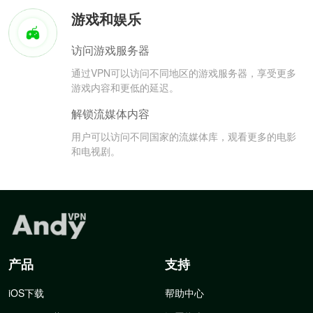
游戏和娱乐
访问游戏服务器
通过VPN可以访问不同地区的游戏服务器，享受更多
游戏内容和更低的延迟。
解锁流媒体内容
用户可以访问不同国家的流媒体库，观看更多的电影
和电视剧。
产品
支持
iOS下载
帮助中心