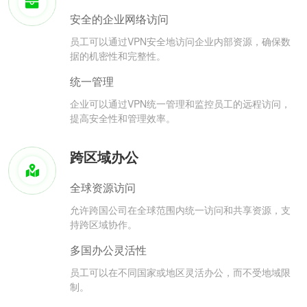
安全的企业网络访问
员工可以通过VPN安全地访问企业内部资源，确保数
据的机密性和完整性。
统一管理
企业可以通过VPN统一管理和监控员工的远程访问，
提高安全性和管理效率。
跨区域办公
全球资源访问
允许跨国公司在全球范围内统一访问和共享资源，支
持跨区域协作。
多国办公灵活性
员工可以在不同国家或地区灵活办公，而不受地域限
制。