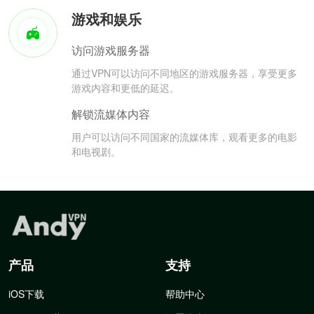
游戏和娱乐
访问游戏服务器
通过VPN可以访问不同地区的游戏服务器，享受更多
游戏内容和更低的延迟。
解锁流媒体内容
用户可以访问不同国家的流媒体库，观看更多的电影
和电视剧。
产品
支持
iOS下载
帮助中心